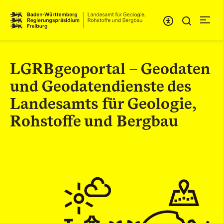
Direkt zum Inhalt
LGRBgeoportal – Geodaten
und Geodatendienste des
Landesamts für Geologie,
Rohstoffe und Bergbau