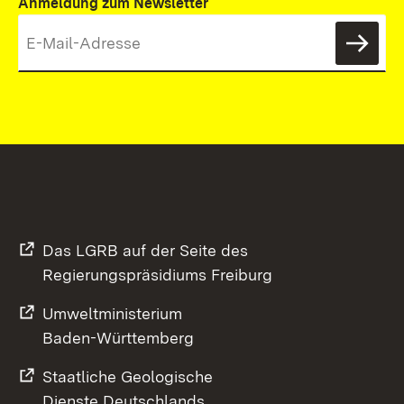
Anmeldung zum Newsletter
News
Das LGRB auf der Seite des
Regierungspräsidiums Freiburg
Umweltministerium
Baden-Württemberg
Staatliche Geologische
Dienste Deutschlands