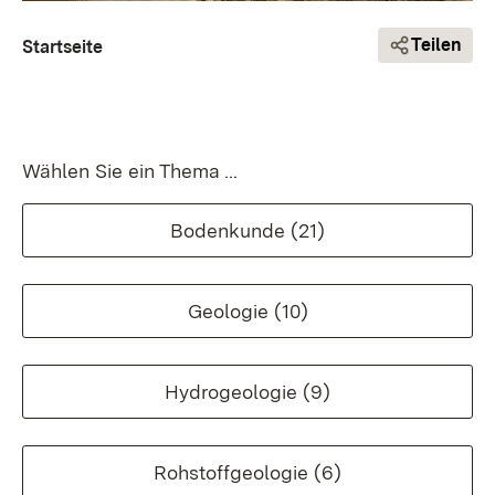
Pfadnavigation
Teilen
Startseite
Wählen Sie ein Thema ...
Bodenkunde
(21)
Geologie
(10)
Hydrogeologie
(9)
Rohstoffgeologie
(6)